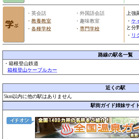
・英会話
・外国語会話
上強
・
教養教室
・趣味教室
・
ケ
と分
・
各種学校
・
専門学校
・
リ
路線の駅名一覧
・箱根登山鉄道
箱根登山ケーブルカー
近くの駅
5km以内に他の駅はありません
駅街ガイド姉妹サイ