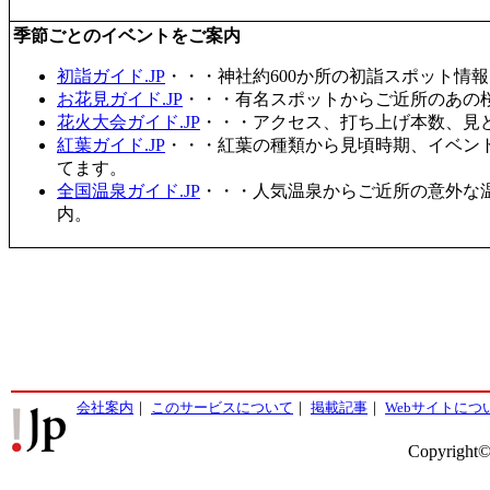
季節ごとのイベントをご案内
初詣ガイド.JP
・・・神社約600か所の初詣スポット情
お花見ガイド.JP
・・・有名スポットからご近所のあの桜
花火大会ガイド.JP
・・・アクセス、打ち上げ本数、見
紅葉ガイド.JP
・・・紅葉の種類から見頃時期、イベン
てます。
全国温泉ガイド.JP
・・・人気温泉からご近所の意外な
内。
会社案内
｜
このサービスについて
｜
掲載記事
｜
Webサイトにつ
Copyright©2